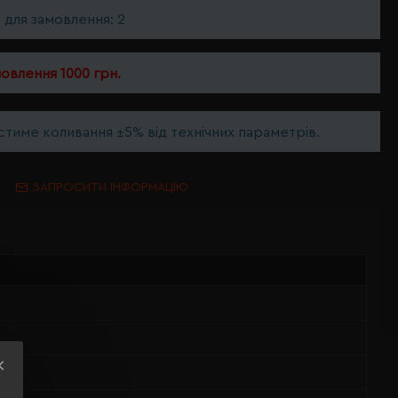
ь для замовлення: 2
мовлення 1000 грн.
тиме коливання ±5% від технічних параметрів.
ЗАПРОСИТИ ІНФОРМАЦІЮ