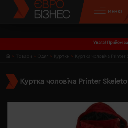
МЕНЮ
Увага! Прийом з
Товари
Одяг
Куртки
Куртка чоловіча Printer
Куртка чоловіча Printer Skele