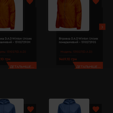
вка D.A.D Winton Unisex
Вітровка D.A.D Winton Unisex
ранчевий - 131027290M
помаранчевий - 131027290S
ель:
131027(D.A.D)
Модель:
131027(D.A.D)
.10 грн
1469.10 грн
ДЕТАЛЬНІШЕ...
ДЕТАЛЬНІШЕ...