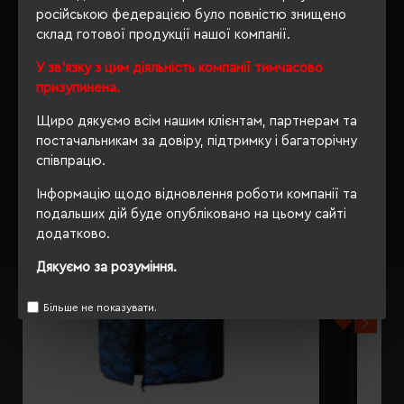
російською федерацією було повністю знищено
склад готової продукції нашої компанії.
РЕКОМЕНДУЄМО
У зв'язку з цим діяльність компанії тимчасово
призупинена.
Щиро дякуємо всім нашим клієнтам, партнерам та
постачальникам за довіру, підтримку і багаторічну
співпрацю.
Інформацію щодо відновлення роботи компанії та
подальших дій буде опубліковано на цьому сайті
додатково.
Дякуємо за розуміння.
Більше не показувати.