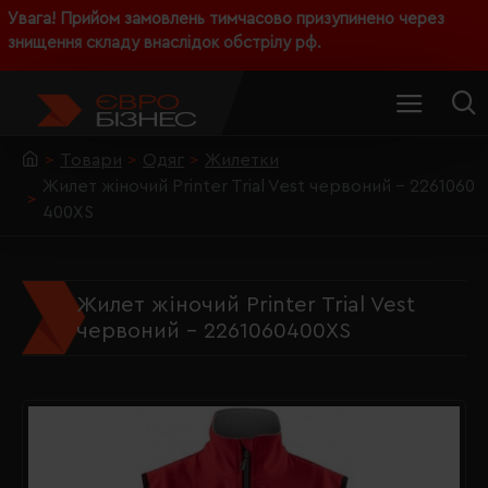
Увага! Прийом замовлень тимчасово призупинено через
знищення складу внаслідок обстрілу рф.
Товари
Одяг
Жилетки
Жилет жіночий Printer Trial Vest червоний - 2261060
400XS
Жилет жіночий Printer Trial Vest
червоний - 2261060400XS