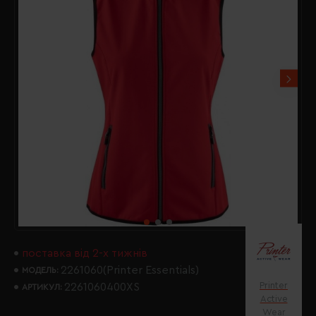
поставка від 2-х тижнів
2261060(Printer Essentials)
МОДЕЛЬ:
Printer
2261060400XS
АРТИКУЛ:
Active
Wear