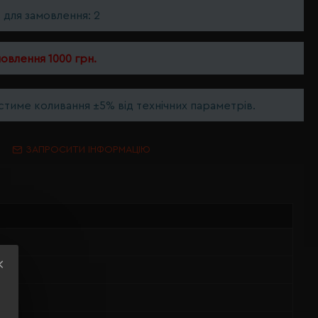
ь для замовлення: 2
мовлення 1000 грн.
тиме коливання ±5% від технічних параметрів.
ЗАПРОСИТИ ІНФОРМАЦІЮ