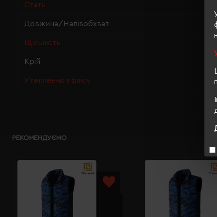
Стать
Довжина/Напівобхват
Щільність
Крій
Утеплення з флісу
РЕКОМЕНДУЄМО