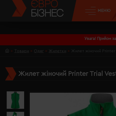
МЕНЮ
Увага! Прийом з
Товари
Одяг
Жилетки
Жилет жіночий Printer
Жилет жіночий Printer Trial Ve