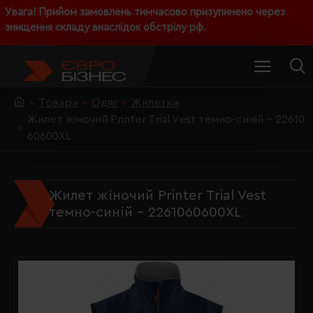
Увага! Прийом замовлень тимчасово призупинено через
знищення складу внаслідок обстрілу рф.
Товари
Одяг
Жилетки
Жилет жіночий Printer Trial Vest темно-синій - 22610
60600XL
Жилет жіночий Printer Trial Vest
темно-синій - 2261060600XL