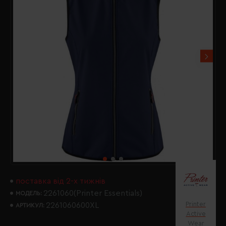
поставка від 2-х тижнів
2261060(Printer Essentials)
МОДЕЛЬ:
Printer
2261060600XL
АРТИКУЛ:
Active
Wear