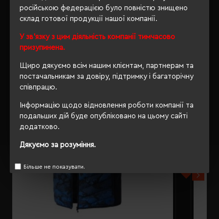
російською федерацією було повністю знищено
склад готової продукції нашої компанії.
РЕКОМЕНДУЄМО
У зв'язку з цим діяльність компанії тимчасово
призупинена.
Щиро дякуємо всім нашим клієнтам, партнерам та
постачальникам за довіру, підтримку і багаторічну
співпрацю.
Інформацію щодо відновлення роботи компанії та
подальших дій буде опубліковано на цьому сайті
додатково.
Дякуємо за розуміння.
Більше не показувати.