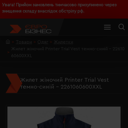
Увага! Прийом замовлень тимчасово призупинено через
знищення складу внаслідок обстрілу рф.
Товари
Одяг
Жилетки
Жилет жіночий Printer Trial Vest темно-синій - 22610
60600XXL
Жилет жіночий Printer Trial Vest
темно-синій - 2261060600XXL