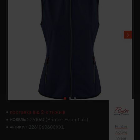
поставка від 2-х тижнів
2261060(Printer Essentials)
МОДЕЛЬ:
Printer
2261060600XXL
АРТИКУЛ:
Active
Wear