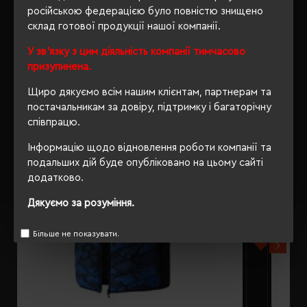
російською федерацією було повністю знищено
склад готової продукції нашої компанії.
РЕКОМЕНДУЄМО
У зв'язку з цим діяльність компанії тимчасово
призупинена.
Щиро дякуємо всім нашим клієнтам, партнерам та
постачальникам за довіру, підтримку і багаторічну
співпрацю.
Інформацію щодо відновлення роботи компанії та
подальших дій буде опубліковано на цьому сайті
додатково.
Дякуємо за розуміння.
Більше не показувати.