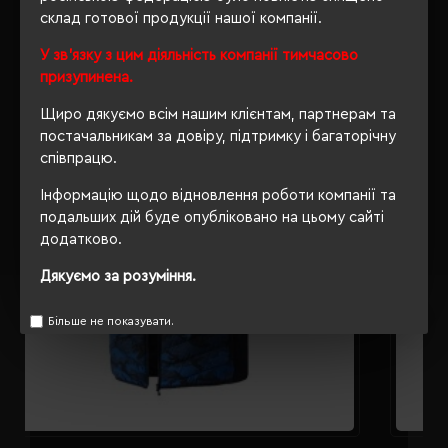
склад готової продукції нашої компанії.
РЕКОМЕНДУЄМО
У зв'язку з цим діяльність компанії тимчасово
призупинена.
Щиро дякуємо всім нашим клієнтам, партнерам та
постачальникам за довіру, підтримку і багаторічну
співпрацю.
Інформацію щодо відновлення роботи компанії та
подальших дій буде опубліковано на цьому сайті
додатково.
Дякуємо за розуміння.
Більше не показувати.