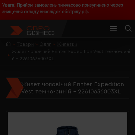
Увага! Прийом замовлень тимчасово призупинено через
знищення складу внаслідок обстрілу рф.
Товари
Одяг
Жилетки
Жилет чоловічий Printer Expedition Vest темно-сині
й - 22610636003XL
Жилет чоловічий Printer Expedition
Vest темно-синій - 22610636003XL