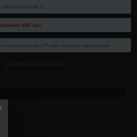
ь для замовлення: 2
мовлення 1000 грн.
тиме коливання ±5% від технічних параметрів.
ЗАПРОСИТИ ІНФОРМАЦІЮ