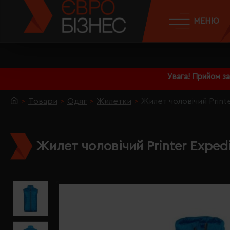
МЕНЮ
Увага! Прийом з
Товари
Одяг
Жилетки
Жилет чоловічий Print
Жилет чоловічий Printer Expedi