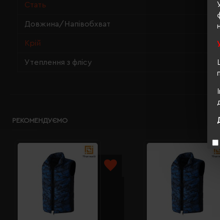
Стать
Довжина/Напівобхват
Крій
Утеплення з флісу
РЕКОМЕНДУЄМО