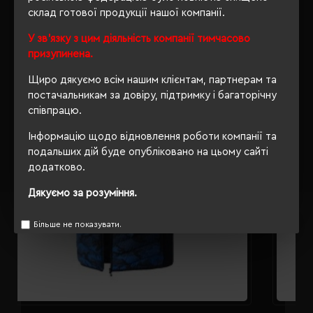
склад готової продукції нашої компанії.
РЕКОМЕНДУЄМО
У зв'язку з цим діяльність компанії тимчасово
призупинена.
Щиро дякуємо всім нашим клієнтам, партнерам та
постачальникам за довіру, підтримку і багаторічну
співпрацю.
Інформацію щодо відновлення роботи компанії та
подальших дій буде опубліковано на цьому сайті
додатково.
Дякуємо за розуміння.
Більше не показувати.