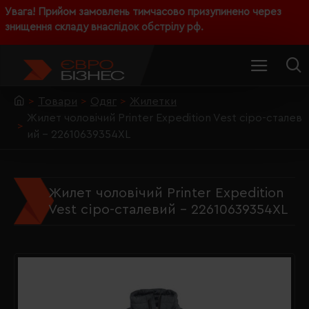
Увага! Прийом замовлень тимчасово призупинено через
знищення складу внаслідок обстрілу рф.
Товари
Одяг
Жилетки
Жилет чоловічий Printer Expedition Vest сіро-сталев
ий - 22610639354XL
Жилет чоловічий Printer Expedition
Vest сіро-сталевий - 22610639354XL