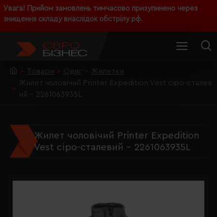
Увага! Прийом замовлень тимчасово призупинено через
знищення складу внаслідок обстрілу рф.
Товари
Одяг
Жилетки
Жилет чоловічий Printer Expedition Vest сіро-сталев
ий - 2261063935L
Жилет чоловічий Printer Expedition
Vest сіро-сталевий - 2261063935L