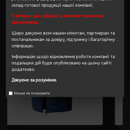
склад готової продукції нашої компанії.
РЕКОМЕНДУЄМО
У зв'язку з цим діяльність компанії тимчасово
призупинена.
Щиро дякуємо всім нашим клієнтам, партнерам та
постачальникам за довіру, підтримку і багаторічну
співпрацю.
Інформацію щодо відновлення роботи компанії та
подальших дій буде опубліковано на цьому сайті
додатково.
Дякуємо за розуміння.
Більше не показувати.