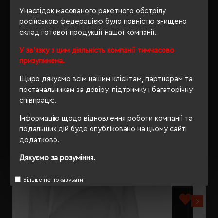
ВІДГУКИ
Унаслідок масованого ракетного обстрілу
російською федерацією було повністю знищено
склад готової продукції нашої компанії.
У зв'язку з цим діяльність компанії тимчасово
призупинена.
РЕКОМЕНДУЄМО
Щиро дякуємо всім нашим клієнтам, партнерам та
постачальникам за довіру, підтримку і багаторічну
співпрацю.
Інформацію щодо відновлення роботи компанії та
подальших дій буде опубліковано на цьому сайті
додатково.
Дякуємо за розуміння.
Більше не показувати.