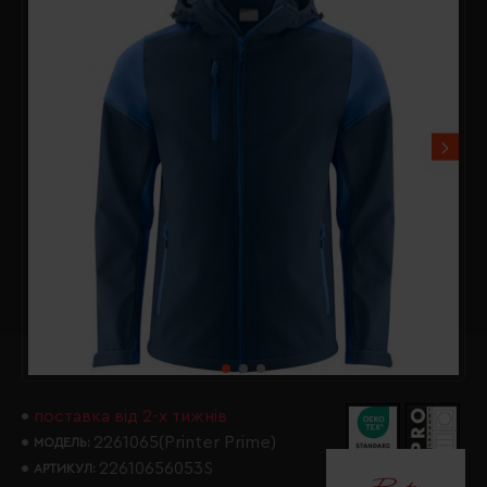
поставка від 2-х тижнів
2261065(Printer Prime)
МОДЕЛЬ:
22610656053S
АРТИКУЛ: