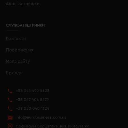
Акції та знижки
СЛУЖБА ПІДТРИМКИ
Контакти
Повернення
Мапа сайту
Бренди
+38 044 492 8603
+38 067 406 8679
+38 050 040 1324
info@eurobusiness.com.ua
Софіївська Борщагівка, вул. Київська 97