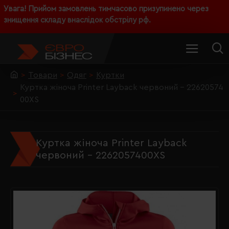
Увага! Прийом замовлень тимчасово призупинено через
знищення складу внаслідок обстрілу рф.
Товари
Одяг
Куртки
Куртка жіноча Printer Layback червоний - 22620574
00XS
Куртка жіноча Printer Layback
червоний - 2262057400XS