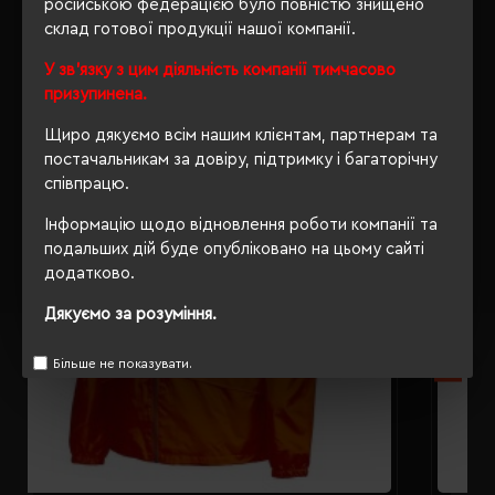
російською федерацією було повністю знищено
склад готової продукції нашої компанії.
РЕКОМЕНДУЄМО
У зв'язку з цим діяльність компанії тимчасово
призупинена.
Щиро дякуємо всім нашим клієнтам, партнерам та
постачальникам за довіру, підтримку і багаторічну
співпрацю.
Інформацію щодо відновлення роботи компанії та
подальших дій буде опубліковано на цьому сайті
додатково.
Дякуємо за розуміння.
Більше не показувати.