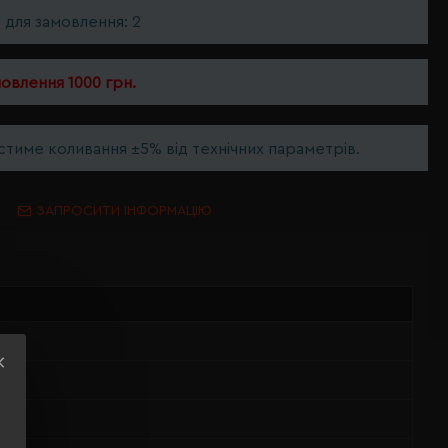
ь для замовлення: 2
мовлення 1000 грн.
тиме коливання ±5% від технічних параметрів.
ЗАПРОСИТИ ІНФОРМАЦІЮ