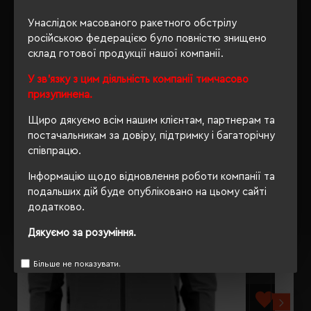
Унаслідок масованого ракетного обстрілу
ВІДГУКИ
російською федерацією було повністю знищено
склад готової продукції нашої компанії.
У зв'язку з цим діяльність компанії тимчасово
призупинена.
РЕКОМЕНДУЄМО
Щиро дякуємо всім нашим клієнтам, партнерам та
постачальникам за довіру, підтримку і багаторічну
співпрацю.
Інформацію щодо відновлення роботи компанії та
подальших дій буде опубліковано на цьому сайті
додатково.
Дякуємо за розуміння.
Більше не показувати.