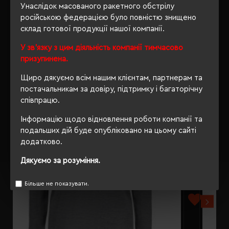
Унаслідок масованого ракетного обстрілу
російською федерацією було повністю знищено
склад готової продукції нашої компанії.
У зв'язку з цим діяльність компанії тимчасово
РЕКОМЕНДУЄМО
призупинена.
Щиро дякуємо всім нашим клієнтам, партнерам та
постачальникам за довіру, підтримку і багаторічну
співпрацю.
Інформацію щодо відновлення роботи компанії та
подальших дій буде опубліковано на цьому сайті
додатково.
Дякуємо за розуміння.
Більше не показувати.