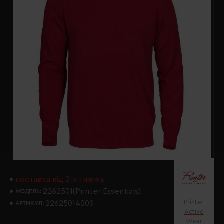
поставка від 2-х тижнів
2262501(Printer Essentials)
МОДЕЛЬ:
Printer
2262501400S
АРТИКУЛ:
Active
Wear