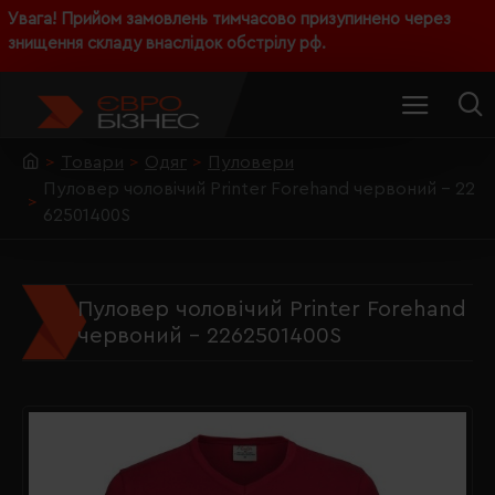
Увага! Прийом замовлень тимчасово призупинено через
знищення складу внаслідок обстрілу рф.
Товари
Одяг
Пуловери
Пуловер чоловічий Printer Forehand червоний - 22
62501400S
Пуловер чоловічий Printer Forehand
червоний - 2262501400S