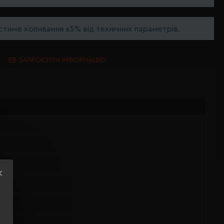
тиме коливання ±5% від технічних параметрів.
ЗАПРОСИТИ ІНФОРМАЦІЮ