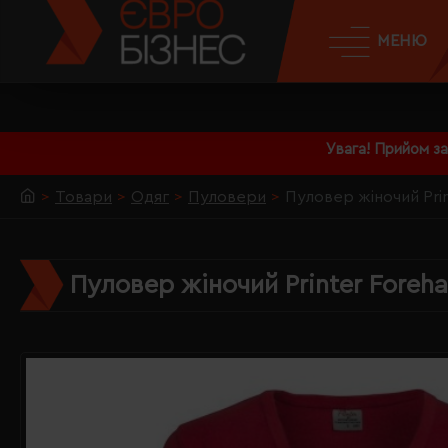
МЕНЮ
Увага! Прийом з
Товари
Одяг
Пуловери
Пуловер жіночий Pri
Пуловер жіночий Printer Fore