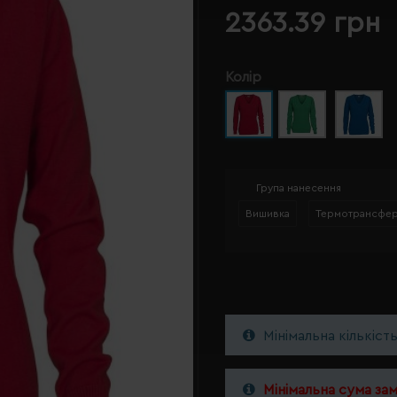
2363.39 грн
Колір
Група нанесення
Вишивка
Термотрансфе
Мінімальна кількіст
Мінімальна сума за