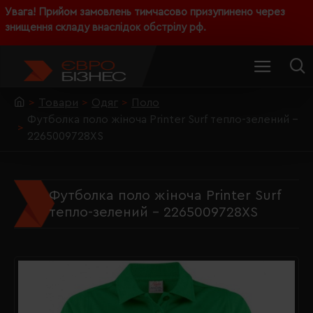
Увага! Прийом замовлень тимчасово призупинено через
знищення складу внаслідок обстрілу рф.
Товари
Одяг
Поло
Футболка поло жіноча Printer Surf тепло-зелений -
2265009728XS
Футболка поло жіноча Printer Surf
тепло-зелений - 2265009728XS