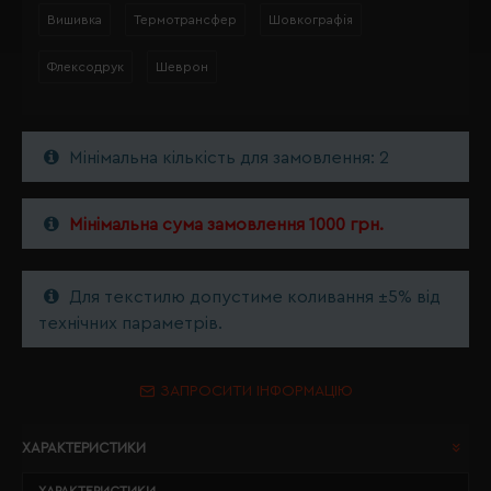
Вишивка
Термотрансфер
Шовкографія
Флексодрук
Шеврон
Мінімальна кількість для замовлення: 2
Мінімальна сума замовлення 1000 грн.
Для текстилю допустиме коливання ±5% від
технічних параметрів.
ЗАПРОСИТИ ІНФОРМАЦІЮ
ХАРАКТЕРИСТИКИ