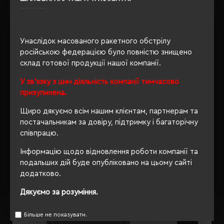
100
Унаслідок масованого ракетного обстрілу
ОПИС
російською федерацією було повністю знищено
склад готової продукції нашої компанії.
ВІДГУКИ
У зв'язку з цим діяльність компанії тимчасово
призупинена.
Щиро дякуємо всім нашим клієнтам, партнерам та
постачальникам за довіру, підтримку і багаторічну
РЕКОМЕНДУЄМО
співпрацю.
Інформацію щодо відновлення роботи компанії та
подальших дій буде опубліковано на цьому сайті
додатково.
Дякуємо за розуміння.
Більше не показувати.