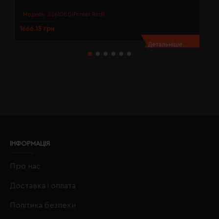
Модель:
2261080(Printer Red)
1666.13 грн
1
Детальніше...
ІНФОРМАЦІЯ
Про нас
Доставка і оплата
Політика безпеки