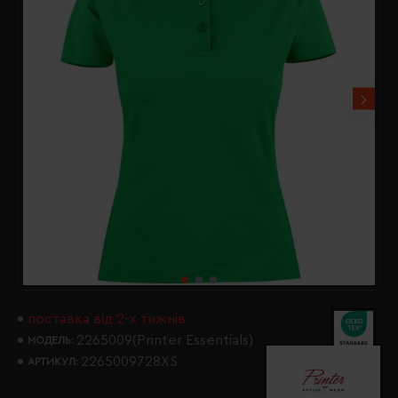
поставка від 2-х тижнів
2265009(Printer Essentials)
МОДЕЛЬ:
2265009728XS
АРТИКУЛ: