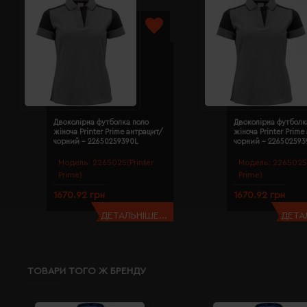
Двоколірна футболка поло
Двоколірна футболк
жіноча Printer Prime антрацит/
жіноча Printer Prime
чорний - 22650259390L
чорний - 22650259
Модель:
2265025(Printer
Модель:
2265025(
Prime)
Prime)
1670.92 грн
1670.92 грн
ДЕТАЛЬНІШЕ...
ДЕТАЛ
ТОВАРИ ТОГО Ж БРЕНДУ