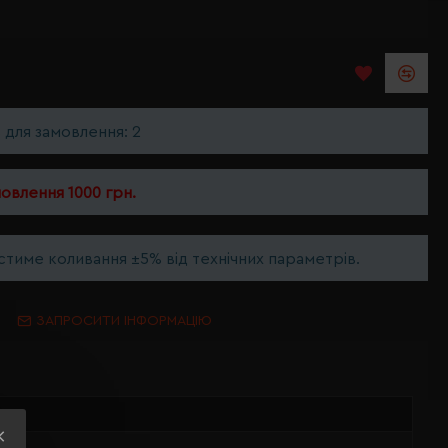
ь для замовлення: 2
мовлення 1000 грн.
тиме коливання ±5% від технічних параметрів.
ЗАПРОСИТИ ІНФОРМАЦІЮ