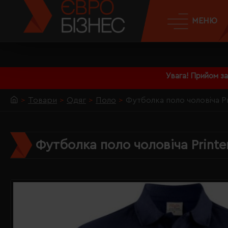
МЕНЮ
Увага! Прийом з
Товари
Одяг
Поло
Футболка поло чоловіча Pr
Футболка поло чоловіча Printe