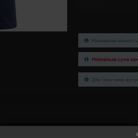
Мінімальна кількіст
Мінімальна сума за
Для текстилю допус