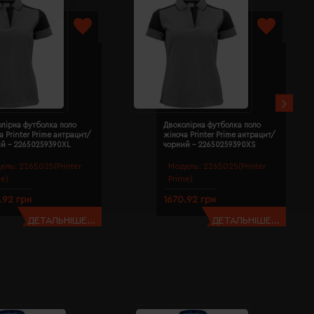
лірна футболка поло
Двоколірна футболка поло
а Printer Prime антрацит/
жіноча Printer Prime антрацит/
ий - 22650259390XL
чорний - 22650259390XS
ель:
2265025(Printer
Модель:
2265025(Printer
me)
Prime)
.92 грн
1670.92 грн
ДЕТАЛЬНІШЕ...
ДЕТАЛЬНІШЕ...