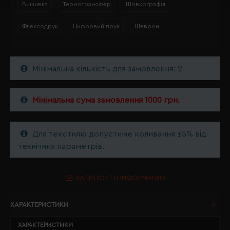
Вишивка
Термотрансфер
Шовкографія
Флексодрук
Цифровий друк
Шеврон
Мінімальна кількість для замовлення: 2
Мінімальна сума замовлення 1000 грн.
Для текстилю допустиме коливання ±5% від
технічних параметрів.
ЗАПРОСИТИ ІНФОРМАЦІЮ
ХАРАКТЕРИСТИКИ
ХАРАКТЕРИСТИКИ