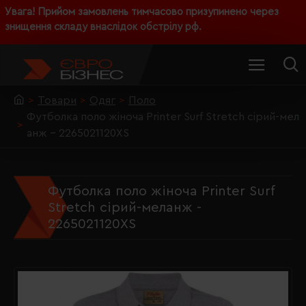
Увага! Прийом замовлень тимчасово призупинено через
знищення складу внаслідок обстрілу рф.
Товари
Одяг
Поло
Футболка поло жіноча Printer Surf Stretch сірий-мел
анж - 2265021120XS
Футболка поло жіноча Printer Surf
Stretch сірий-меланж -
2265021120XS