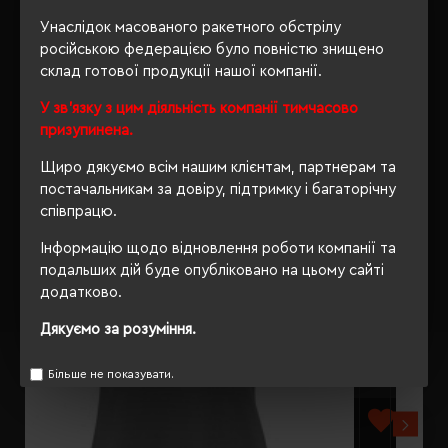
Унаслідок масованого ракетного обстрілу
ВІДГУКИ
російською федерацією було повністю знищено
склад готової продукції нашої компанії.
У зв'язку з цим діяльність компанії тимчасово
призупинена.
РЕКОМЕНДУЄМО
Щиро дякуємо всім нашим клієнтам, партнерам та
постачальникам за довіру, підтримку і багаторічну
співпрацю.
Інформацію щодо відновлення роботи компанії та
подальших дій буде опубліковано на цьому сайті
додатково.
Дякуємо за розуміння.
Більше не показувати.