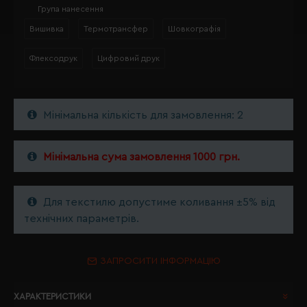
Група нанесення
Вишивка
Термотрансфер
Шовкографія
Флексодрук
Цифровий друк
Мінімальна кількість для замовлення: 2
Мінімальна сума замовлення 1000 грн.
Для текстилю допустиме коливання ±5% від
технічних параметрів.
ЗАПРОСИТИ ІНФОРМАЦІЮ
ХАРАКТЕРИСТИКИ