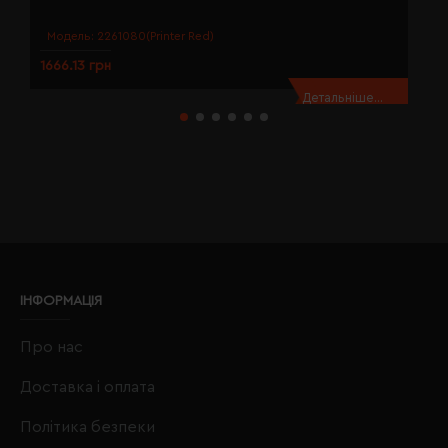
Модель:
2261080(Printer Red)
1666.13 грн
1
Детальніше...
ІНФОРМАЦІЯ
Про нас
Доставка і оплата
Політика безпеки