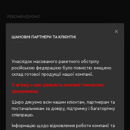
РЕКОМЕНДУЄМО
ШАНОВНІ ПАРТНЕРИ ТА КЛІЄНТИ!
Унаслідок масованого ракетного обстрілу
російською федерацією було повністю знищено
склад готової продукції нашої компанії.
У зв'язку з цим діяльність компанії тимчасово
призупинена.
Щиро дякуємо всім нашим клієнтам, партнерам та
постачальникам за довіру, підтримку і багаторічну
співпрацю.
Інформацію щодо відновлення роботи компанії та