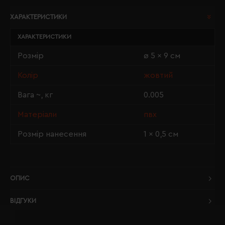
ХАРАКТЕРИСТИКИ
ХАРАКТЕРИСТИКИ
Розмір
ø 5 x 9 см
Колір
жовтий
Вага ~, кг
0.005
Матеріали
пвх
Розмір нанесення
1 × 0,5 см
ОПИС
ВІДГУКИ