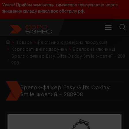
Увага! Прийом замовлень тимчасово призупинено через
знищення складу внаслідок обстрілу рф.
Товари
Рекламно-сувенірна продукція
Корпоративні подарунки
Брелоки і ключниці
Брелок-флікер Easy Gifts Oaklay Smile жовтий - 288
908
Брелок-флікер Easy Gifts Oaklay
Smile жовтий - 288908