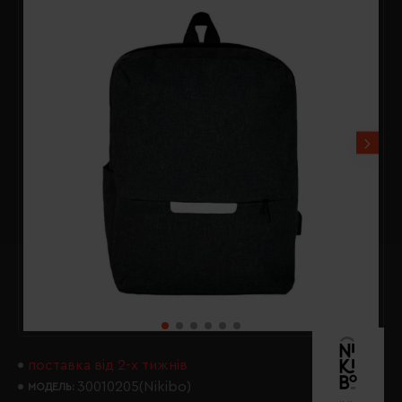
поставка від 2-х тижнів
30010205(Nikibo)
МОДЕЛЬ: