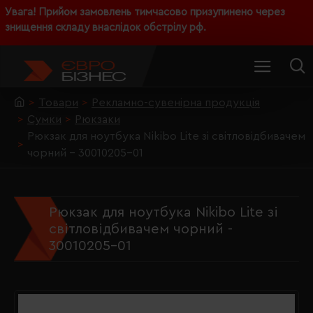
Увага! Прийом замовлень тимчасово призупинено через
знищення складу внаслідок обстрілу рф.
Товари
Рекламно-сувенірна продукція
Сумки
Рюкзаки
Рюкзак для ноутбука Nikibo Lite зі світловідбивачем
чорний - 30010205-01
Рюкзак для ноутбука Nikibo Lite зі
світловідбивачем чорний -
30010205-01