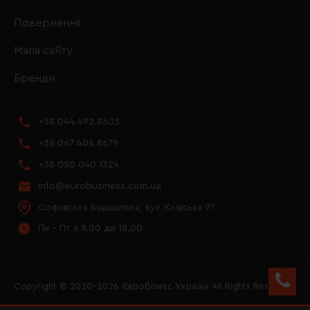
Повернення
Мапа сайту
Бренди
+38 044 492 8603
+38 067 406 8679
+38 050 040 1324
info@eurobusiness.com.ua
Софіївська Борщагівка, вул. Київська 97
Пн - Пт з 9.00 до 18.00
Copyright © 2020–2026 Євробізнес Україна All Rights Reserved