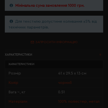
Мінімальна сума замовлення 1000 грн.
Для текстилю допустиме коливання ±5% від
технічних параметрів.
ЗАПРОСИТИ ІНФОРМАЦІЮ
ХАРАКТЕРИСТИКИ
ХАРАКТЕРИСТИКИ
Розмір
41 х 29.5 х 13 см
Колір
чорний
Вага ~, кг
0.51
Матеріали
100% поліестер, метал