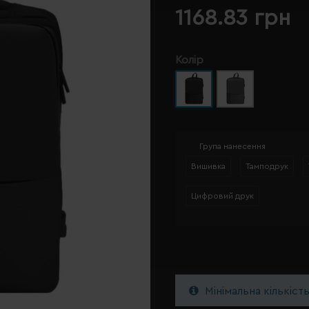
1168.83 грн
Колір
Група нанесення
Вишивка
Тамподрук
Цифровий друк
Мінімальна кількіст