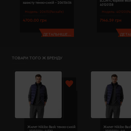
ECONYL чорний екон
захисту темно-синій - 20615606
40120138
Модель:
20615(Pacsafe)
Модель:
40120(Pa
4700.00 грн
7146.59 грн
ДЕТАЛЬНІШЕ...
ДЕТАЛ
ТОВАРИ ТОГО Ж БРЕНДУ
Жилет Nikibo Bask темно-синій
Жилет Nikibo Bas