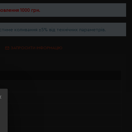
мовлення 1000 грн.
тиме коливання ±5% від технічних параметрів.
ЗАПРОСИТИ ІНФОРМАЦІЮ