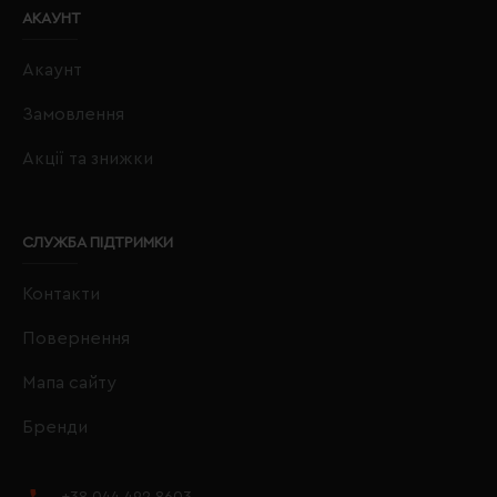
АКАУНТ
Акаунт
Замовлення
Акції та знижки
СЛУЖБА ПІДТРИМКИ
Контакти
Повернення
Мапа сайту
Бренди
+38 044 492 8603