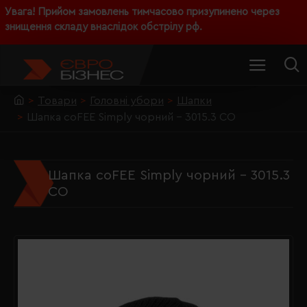
Увага! Прийом замовлень тимчасово призупинено через
знищення складу внаслідок обстрілу рф.
Товари
Головні убори
Шапки
Шапка coFEE Simply чорний - 3015.3 CO
Шапка coFEE Simply чорний - 3015.3
CO