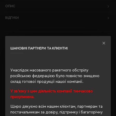
ОПИС
ВІДГУКИ
РЕКОМЕНДУЄМО
ШАНОВНІ ПАРТНЕРИ ТА КЛІЄНТИ!
Унаслідок масованого ракетного обстрілу
російською федерацією було повністю знищено
склад готової продукції нашої компанії.
У зв'язку з цим діяльність компанії тимчасово
призупинена.
Щиро дякуємо всім нашим клієнтам, партнерам та
постачальникам за довіру, підтримку і багаторічну