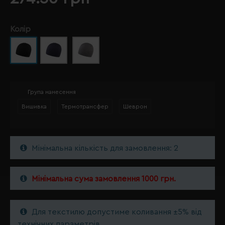
Колір
Група нанесення
Вишивка
Термотрансфер
Шеврон
Мінімальна кількість для замовлення: 2
Мінімальна сума замовлення 1000 грн.
Для текстилю допустиме коливання ±5% від
технічних параметрів.