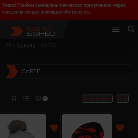
Увага! Прийом замовлень тимчасово призупинено через
знищення складу внаслідок обстрілу рф.
Бренди
CoFEE
CoFEE
0