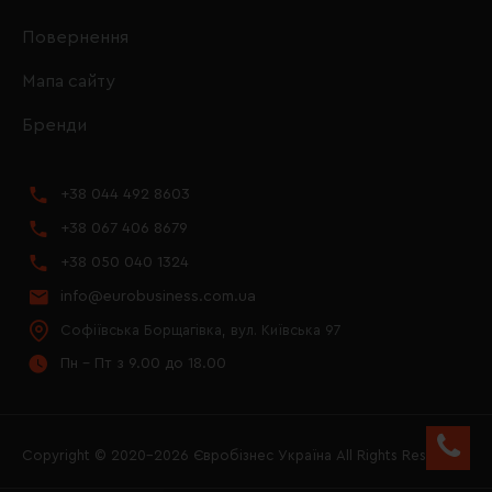
Повернення
Мапа сайту
Бренди
+38 044 492 8603
+38 067 406 8679
+38 050 040 1324
info@eurobusiness.com.ua
Софіївська Борщагівка, вул. Київська 97
Пн - Пт з 9.00 до 18.00
Copyright © 2020–2026 Євробізнес Україна All Rights Reserved