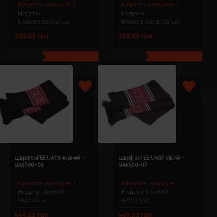
Кількість кольорів:
1
Кількість кольорів:
1
Модель:
Модель:
UA5500.06(Cofee)
UA5500.06/2(Cofee)
332.85 грн
332.85 грн
Шарф coFEE UA05 чорний -
Шарф coFEE UA07 сірий -
UA6500-05
UA6500-07
Кількість кольорів:
1
Кількість кольорів:
1
Модель:
UA6500-
Модель:
UA6500-
05(Cofee)
07(Cofee)
449.53 грн
449.53 грн