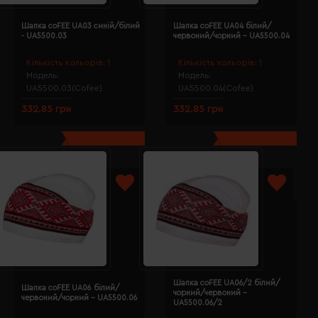
Шапка coFEE UA03 синій/білий
Шапка coFEE UA04 білий/
- UA5500.03
червоний/чорний - UA5500.04
Кількість кольорів:
1
Кількість кольорів:
1
Модель:
Модель:
UA5500.03(Cofee)
UA5500.04(Cofee)
332.85 грн
332.85 грн
Шапка coFEE UA06/2 білий/
Шапка coFEE UA06 білий/
чорний/червоний -
червоний/чорний - UA5500.06
UA5500.06/2