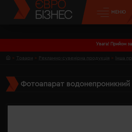
МЕНЮ
Увага! Прийом з
Товари
Рекламно-сувенірна продукція
Інша п
Фотоапарат водонепроникний 