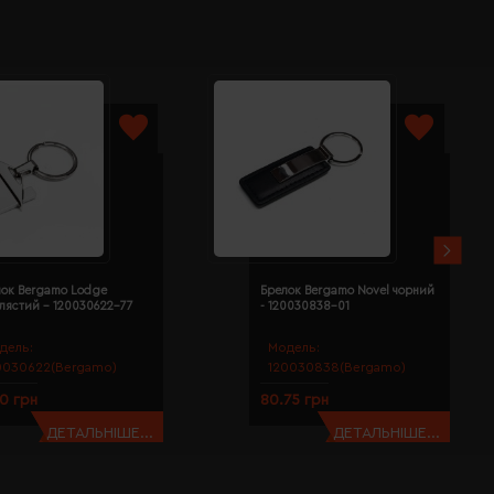
лок Bergamo Lodge
Брелок Bergamo Novel чорний
лястий - 120030622-77
- 120030838-01
дель:
Модель:
0030622(Bergamo)
120030838(Bergamo)
10 грн
80.75 грн
ДЕТАЛЬНІШЕ...
ДЕТАЛЬНІШЕ...