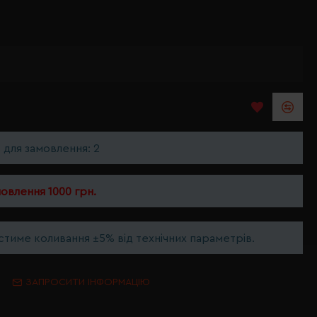
ь для замовлення: 2
мовлення 1000 грн.
тиме коливання ±5% від технічних параметрів.
ЗАПРОСИТИ ІНФОРМАЦІЮ