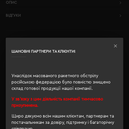
ОПИС
ВІДГУКИ
РЕКОМЕНДУЄМО
ШАНОВНІ ПАРТНЕРИ ТА КЛІЄНТИ!
Унаслідок масованого ракетного обстрілу
російською федерацією було повністю знищено
склад готової продукції нашої компанії.
У зв'язку з цим діяльність компанії тимчасово
призупинена.
Щиро дякуємо всім нашим клієнтам, партнерам та
постачальникам за довіру, підтримку і багаторічну
співпрацю.