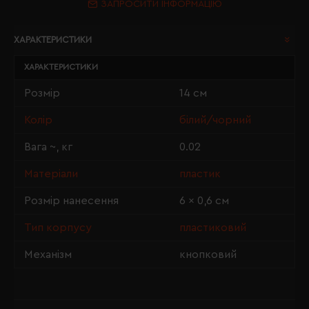
ЗАПРОСИТИ ІНФОРМАЦІЮ
ХАРАКТЕРИСТИКИ
ХАРАКТЕРИСТИКИ
Розмір
14 см
Колір
білий/чорний
Вага ~, кг
0.02
Матеріали
пластик
Розмір нанесення
6 × 0,6 см
Тип корпусу
пластиковий
Механізм
кнопковий