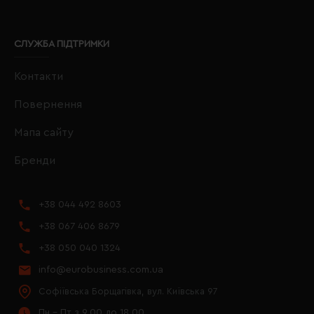
СЛУЖБА ПІДТРИМКИ
Контакти
Повернення
Мапа сайту
Бренди
+38 044 492 8603
+38 067 406 8679
+38 050 040 1324
info@eurobusiness.com.ua
Софіївська Борщагівка, вул. Київська 97
Пн - Пт з 9.00 до 18.00