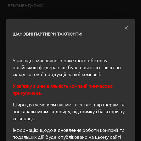
РЕКОМЕНДУЄМО
ШАНОВНІ ПАРТНЕРИ ТА КЛІЄНТИ!
Унаслідок масованого ракетного обстрілу
російською федерацією було повністю знищено
склад готової продукції нашої компанії.
У зв'язку з цим діяльність компанії тимчасово
призупинена.
Щиро дякуємо всім нашим клієнтам, партнерам та
постачальникам за довіру, підтримку і багаторічну
співпрацю.
Інформацію щодо відновлення роботи компанії та
подальших дій буде опубліковано на цьому сайті