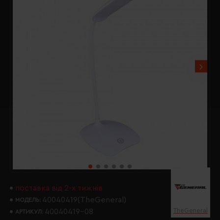
поставка від 2-х тижнів
40040419(TheGeneral)
МОДЕЛЬ:
TheGeneral
40040419-08
АРТИКУЛ: