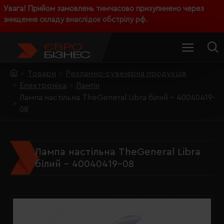
Увага! Прийом замовлень тимчасово призупинено через
знищення складу внаслідок обстрілу рф.
Товари
Рекламно-сувенірна продукція
Електроніка
Лампи
Лампа настільна TheGeneral Libra білий - 40040419-
08
Лампа настільна TheGeneral Libra
білий - 40040419-08