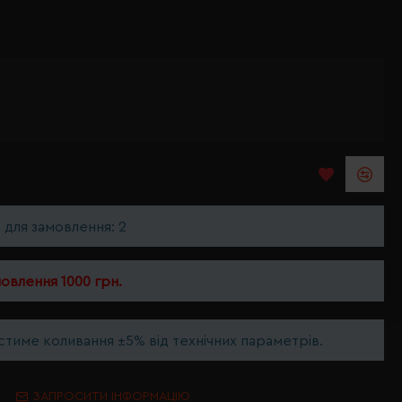
ь для замовлення: 2
мовлення 1000 грн.
тиме коливання ±5% від технічних параметрів.
ЗАПРОСИТИ ІНФОРМАЦІЮ