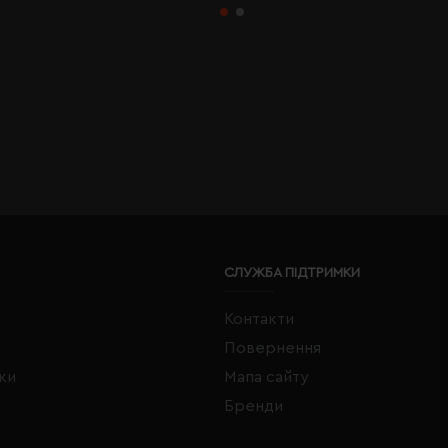
СЛУЖБА ПІДТРИМКИ
Контакти
Повернення
жки
Мапа сайту
Бренди