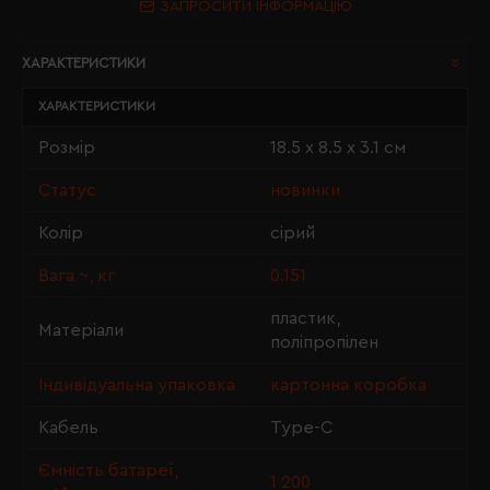
ЗАПРОСИТИ ІНФОРМАЦІЮ
ХАРАКТЕРИСТИКИ
ХАРАКТЕРИСТИКИ
Розмір
18.5 х 8.5 х 3.1 см
Статус
новинки
Колір
сірий
Вага ~, кг
0.151
пластик,
Матеріали
поліпропілен
Індивідуальна упаковка
картонна коробка
Кабель
Type-C
Ємність батареї,
1 200