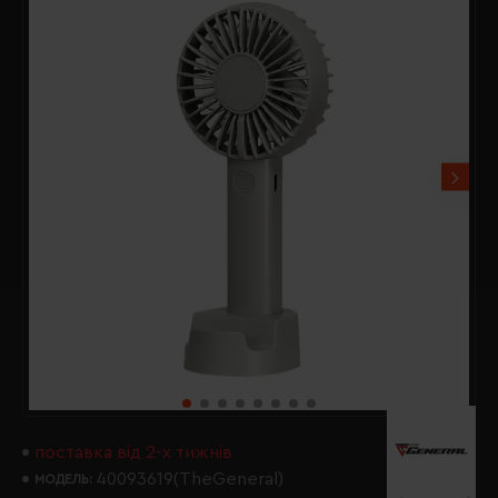
поставка від 2-х тижнів
40093619(TheGeneral)
МОДЕЛЬ: