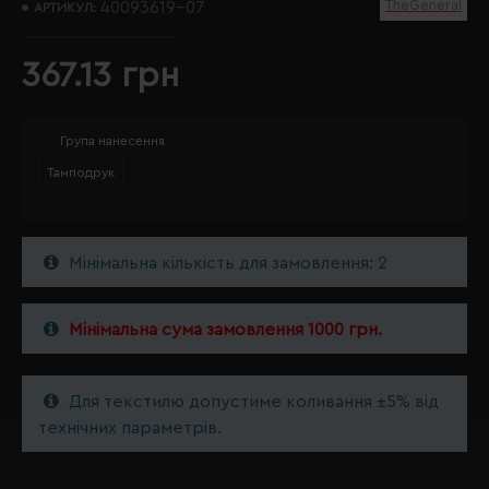
TheGeneral
40093619-07
АРТИКУЛ:
367.13 грн
Група нанесення
Тамподрук
Мінімальна кількість для замовлення: 2
Мінімальна сума замовлення 1000 грн.
Для текстилю допустиме коливання ±5% від
технічних параметрів.