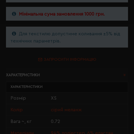
Мінімальна сума замовлення 1000 грн.
Для текстилю допустиме коливання ±5% від
технічних параметрів.
ЗАПРОСИТИ ІНФОРМАЦІЮ
ХАРАКТЕРИСТИКИ
ХАРАКТЕРИСТИКИ
Розмір
XS
Колір
сірий меланж
Вага ~, кг
0.72
Матеріали
94% поліестер, 6% еластан