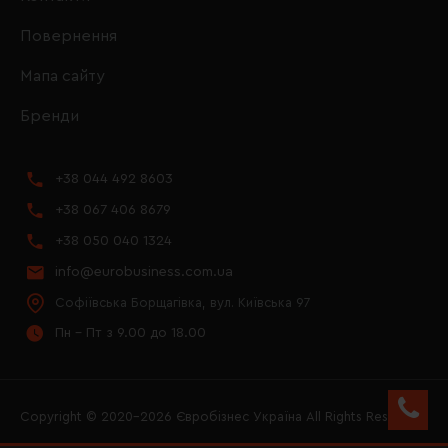
Повернення
Мапа сайту
Бренди
+38 044 492 8603
+38 067 406 8679
+38 050 040 1324
info@eurobusiness.com.ua
Софіївська Борщагівка, вул. Київська 97
Пн - Пт з 9.00 до 18.00
Copyright © 2020–2026 Євробізнес Україна All Rights Reserved