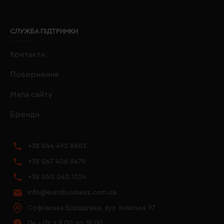
СЛУЖБА ПІДТРИМКИ
Контакти
Повернення
Мапа сайту
Бренди
+38 044 492 8603
+38 067 406 8679
+38 050 040 1324
info@eurobusiness.com.ua
Софіївська Борщагівка, вул. Київська 97
Пн - Пт з 9.00 до 18.00