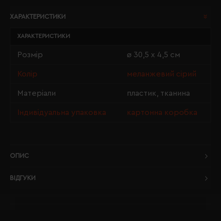
ХАРАКТЕРИСТИКИ
ХАРАКТЕРИСТИКИ
Розмір
ø 30,5 х 4,5 см
Колір
меланжевий сірий
Матеріали
пластик, тканина
Індивідуальна упаковка
картонна коробка
ОПИС
ВІДГУКИ