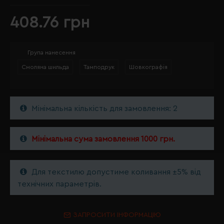
408.76 грн
Група нанесення
Смоляна шильда
Тамподрук
Шовкографія
Мінімальна кількість для замовлення: 2
Мінімальна сума замовлення 1000 грн.
Для текстилю допустиме коливання ±5% від
технічних параметрів.
ЗАПРОСИТИ ІНФОРМАЦІЮ