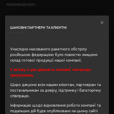
РЕКОМЕНДУЄМО
ШАНОВНІ ПАРТНЕРИ ТА КЛІЄНТИ!
Унаслідок масованого ракетного обстрілу
російською федерацією було повністю знищено
склад готової продукції нашої компанії.
У зв'язку з цим діяльність компанії тимчасово
призупинена.
Щиро дякуємо всім нашим клієнтам, партнерам та
постачальникам за довіру, підтримку і багаторічну
співпрацю.
Інформацію щодо відновлення роботи компанії та
подальших дій буде опубліковано на цьому сайті