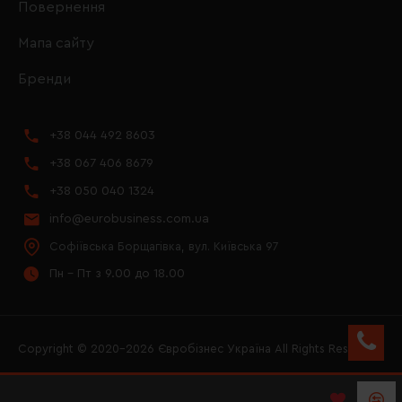
Повернення
Мапа сайту
Бренди
+38 044 492 8603
+38 067 406 8679
+38 050 040 1324
info@eurobusiness.com.ua
Софіївська Борщагівка, вул. Київська 97
Пн - Пт з 9.00 до 18.00
Copyright © 2020–2026 Євробізнес Україна All Rights Reserved