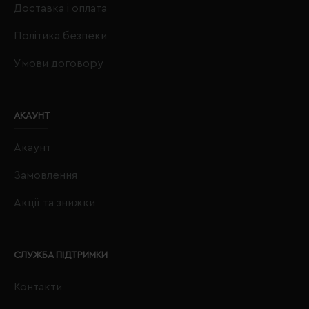
Доставка і оплата
Політика безпеки
Умови договору
АКАУНТ
Акаунт
Замовлення
Акції та знижки
СЛУЖБА ПІДТРИМКИ
Контакти