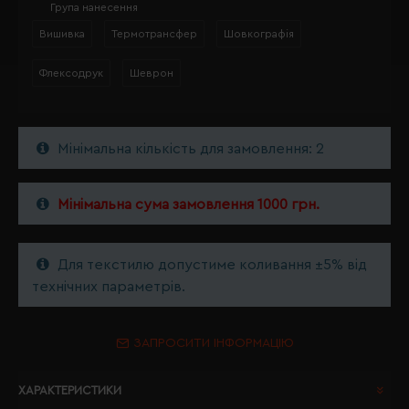
Група нанесення
Вишивка
Термотрансфер
Шовкографія
Флексодрук
Шеврон
Мінімальна кількість для замовлення: 2
Мінімальна сума замовлення 1000 грн.
Для текстилю допустиме коливання ±5% від
технічних параметрів.
ЗАПРОСИТИ ІНФОРМАЦІЮ
ХАРАКТЕРИСТИКИ