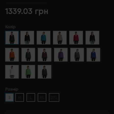
1339.03 грн
Колір
Розмір
S
M
L
XL
2XL