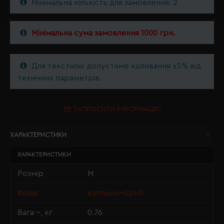
Мінімальна кількість для замовлення: 2
Мінімальна сума замовлення 1000 грн.
Для текстилю допустиме коливання ±5% від
технічних параметрів.
ЗАПРОСИТИ ІНФОРМАЦІЮ
ХАРАКТЕРИСТИКИ
ХАРАКТЕРИСТИКИ
Розмір
M
Колір
вугільно-сірий
Вага ~, кг
0.76