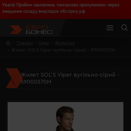
Увага! Прийом замовлень тимчасово призупинено через
знищення складу внаслідок обстрілу рф.
Товари
Одяг
Жилетки
Жилет SOL'S Viper вугільно-сірий - 59000370M
Жилет SOL'S Viper вугільно-сірий -
59000370M