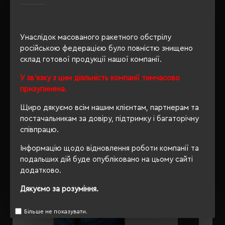
Унаслідок масованого ракетного обстрілу
ОПИС
російською федерацією було повністю знищено
склад готової продукції нашої компанії.
ВІДГУКИ
У зв'язку з цим діяльність компанії тимчасово
призупинена.
Щиро дякуємо всім нашим клієнтам, партнерам та
РЕКОМЕНДУЄМО
постачальникам за довіру, підтримку і багаторічну
співпрацю.
Інформацію щодо відновлення роботи компанії та
подальших дій буде опубліковано на цьому сайті
додатково.
Дякуємо за розуміння.
Більше не показувати.