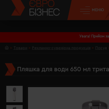
МЕНЮ
Увага! Прийом з
Товари
Рекламно-сувенірна продукція
Посуд
Пляшка для води 650 мл тритан