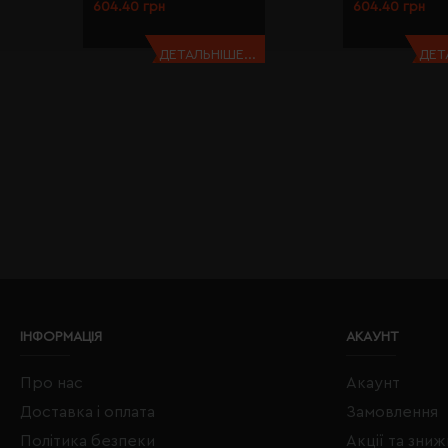
604.40 грн
604.40 грн
ДЕТАЛЬНІШЕ...
ДЕТ
ІНФОРМАЦІЯ
АКАУНТ
Про нас
Акаунт
Доставка і оплата
Замовлення
Політика безпеки
Акції та зни