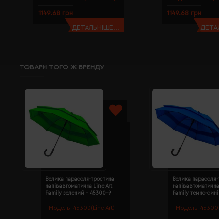
1149.68 грн
1149.68 грн
ДЕТАЛЬНІШЕ...
ДЕТАЛ
ТОВАРИ ТОГО Ж БРЕНДУ
Велика парасоля-тростина
Велика парасоля-
напівавтоматична Line Art
напівавтоматична 
Family зелений - 45300-9
Family темно-сині
Модель:
45300(Line Art)
Модель:
45300(