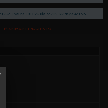
тиме коливання ±5% від технічних параметрів.
ЗАПРОСИТИ ІНФОРМАЦІЮ