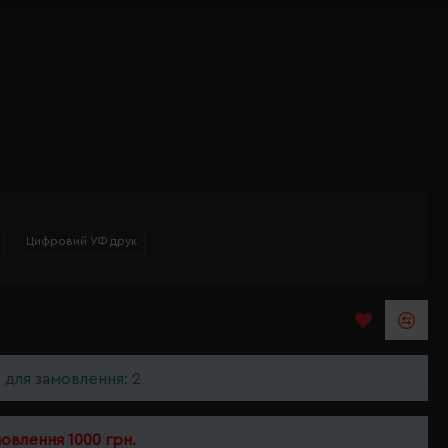
Цифровий УФ друк
ь для замовлення: 2
мовлення 1000 грн.