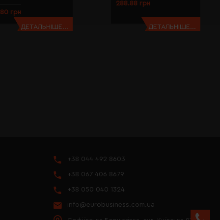
288.88 грн
.80 грн
ДЕТАЛЬНІШЕ...
ДЕТАЛЬНІШЕ...
+38 044 492 8603
+38 067 406 8679
+38 050 040 1324
info@eurobusiness.com.ua