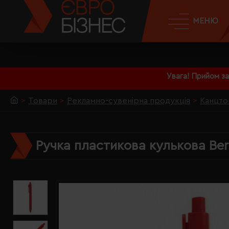
МЕНЮ
Увага! Прийом з
Товари
Рекламно-сувенірна продукція
Канцто
Ручка пластикова кулькова Ber