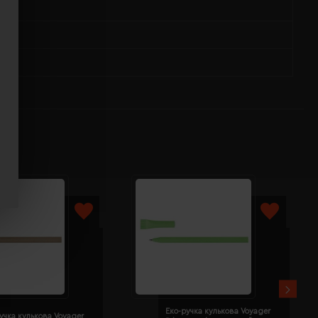
Еко-ручка кулькова Voyager
учка кулькова Voyager