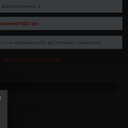
ь для замовлення: 2
мовлення 1000 грн.
тиме коливання ±5% від технічних параметрів.
ЗАПРОСИТИ ІНФОРМАЦІЮ