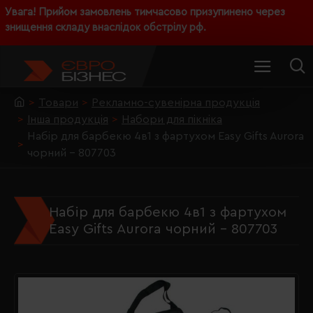
Увага! Прийом замовлень тимчасово призупинено через
знищення складу внаслідок обстрілу рф.
Товари
Рекламно-сувенірна продукція
Інша продукція
Набори для пікніка
Набір для барбекю 4в1 з фартухом Easy Gifts Aurora
чорний - 807703
Набір для барбекю 4в1 з фартухом
Easy Gifts Aurora чорний - 807703