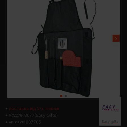
поставка від 2-х тижнів
8077(Easy Gifts)
МОДЕЛЬ:
Easy gifts
807703
АРТИКУЛ: