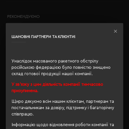
РЕКОМЕНДУЄМО
ШАНОВНІ ПАРТНЕРИ ТА КЛІЄНТИ!
Унаслідок масованого ракетного обстрілу
російською федерацією було повністю знищено
склад готової продукції нашої компанії.
У зв'язку з цим діяльність компанії тимчасово
призупинена.
Щиро дякуємо всім нашим клієнтам, партнерам та
постачальникам за довіру, підтримку і багаторічну
співпрацю.
Інформацію щодо відновлення роботи компанії та