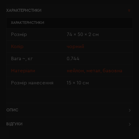
ХАРАКТЕРИСТИКИ
ХАРАКТЕРИСТИКИ
Розмір
74 x 50 x 2 см
Колір
чорний
Вага ~, кг
0.744
Матеріали
нейлон, метал, бавовна
Розмір нанесення
15 × 10 см
ОПИС
ВІДГУКИ