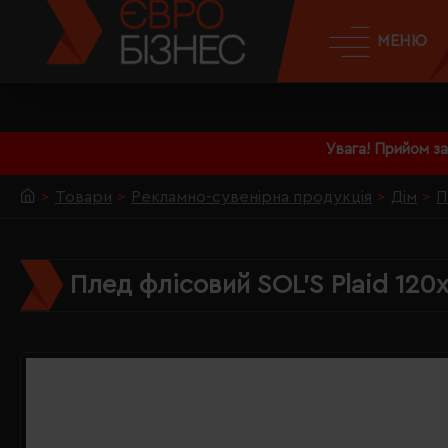
МЕНЮ
Увага! Прийом з
Товари
Рекламно-сувенірна продукція
Дім
П
Плед флісовий SOL'S Plaid 120