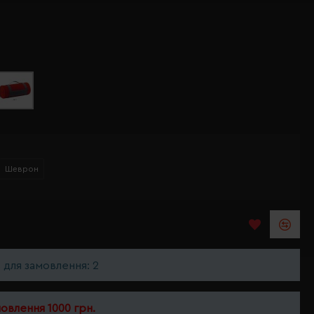
Шеврон
ь для замовлення: 2
мовлення 1000 грн.