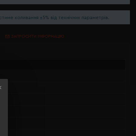
тиме коливання ±5% від технічних параметрів.
ЗАПРОСИТИ ІНФОРМАЦІЮ