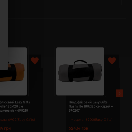
флісовий Easy Gifts
Плед флісовий Easy Gifts
ille 180х120 см
Nashville 180х120 см сірий -
ранчевий - 690210
690207
ель:
6902(Easy Gifts)
Модель:
6902(Easy Gifts)
14 грн
524.14 грн