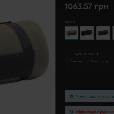
1063.57 грн
Колір
Група нанесення
Вишивка
Флексодрук
Мінімальна кількіст
Мінімальна сума за