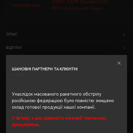
OEKO-TEX® Standard 100,
Сертифікація
PETA-Approved Vegan
ОПИС
ВІДГУКИ
ШАНОВНІ ПАРТНЕРИ ТА КЛІЄНТИ!
РЕКОМЕНДУЄМО
Унаслідок масованого ракетного обстрілу
російською федерацією було повністю знищено
склад готової продукції нашої компанії.
У зв'язку з цим діяльність компанії тимчасово
призупинена.