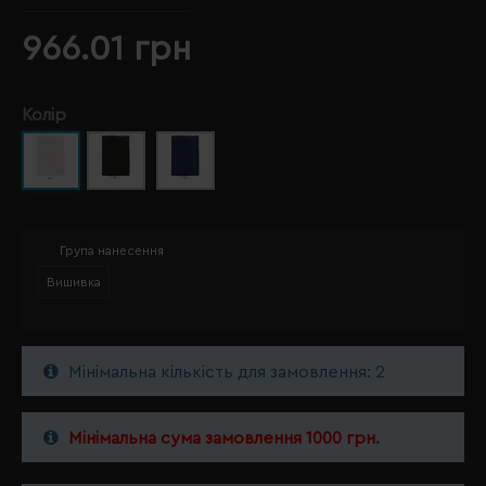
966.01 грн
Колір
Група нанесення
Вишивка
Мінімальна кількість для замовлення: 2
Мінімальна сума замовлення 1000 грн.