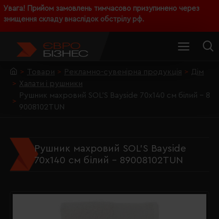
Увага! Прийом замовлень тимчасово призупинено через
знищення складу внаслідок обстрілу рф.
Товари
Рекламно-сувенірна продукція
Дім
Халати і рушники
Рушник махровий SOL'S Bayside 70х140 см білий - 8
9008102TUN
Рушник махровий SOL'S Bayside
70х140 см білий - 89008102TUN