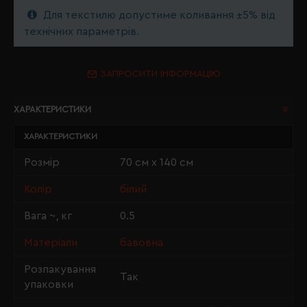
Для текстилю допустиме коливання ±5% від
технічних параметрів.
ЗАПРОСИТИ ІНФОРМАЦІЮ
ХАРАКТЕРИСТИКИ
ХАРАКТЕРИСТИКИ
Розмір
70 см х 140 см
Колір
білий
Вага ~, кг
0.5
Матеріали
бавовна
Розпакування
Так
упаковки