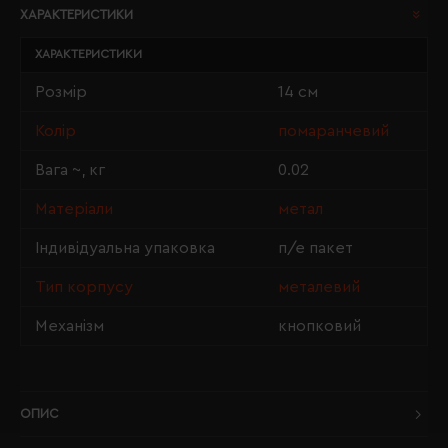
ХАРАКТЕРИСТИКИ
ХАРАКТЕРИСТИКИ
Розмір
14 см
Колір
помаранчевий
Вага ~, кг
0.02
Матеріали
метал
Індивідуальна упаковка
п/е пакет
Тип корпусу
металевий
Механізм
кнопковий
ОПИС