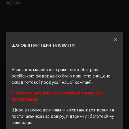
ВІДГУКИ
РЕКОМЕНДУЄМО
ШАНОВНІ ПАРТНЕРИ ТА КЛІЄНТИ!
Унаслідок масованого ракетного обстрілу
російською федерацією було повністю знищено
склад готової продукції нашої компанії.
У зв'язку з цим діяльність компанії тимчасово
призупинена.
Щиро дякуємо всім нашим клієнтам, партнерам та
постачальникам за довіру, підтримку і багаторічну
співпрацю.