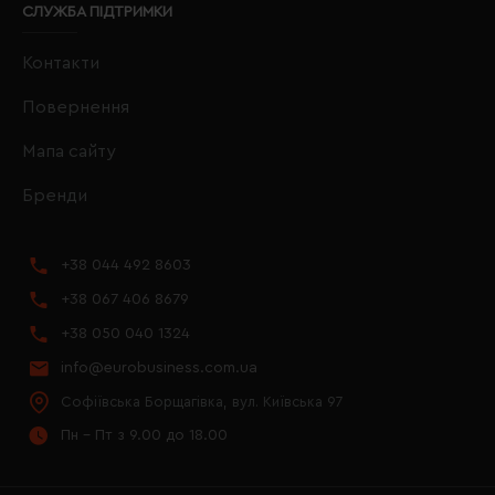
СЛУЖБА ПІДТРИМКИ
Контакти
Повернення
Мапа сайту
Бренди
+38 044 492 8603
+38 067 406 8679
+38 050 040 1324
info@eurobusiness.com.ua
Софіївська Борщагівка, вул. Київська 97
Пн - Пт з 9.00 до 18.00