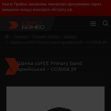
Увага! Прийом замовлень тимчасово призупинено через
знищення складу внаслідок обстрілу рф.
Товари
Головні убори
Шапки
Шапка coFEE Primary band армійський - CO3008.29
Шапка coFEE Primary band
армійський - CO3008.29