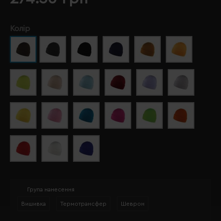
Колір
Група нанесення
Вишивка
Термотрансфер
Шеврон