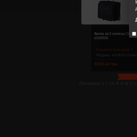
Валіза на 2 колесах CrisMa
6028303
Кількість кольорів:
1
Модель:
60283(CrisMa)
5525.41 грн
Показано з 1 по 8 із 8 (1 