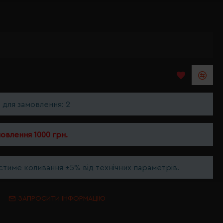
ь для замовлення: 2
мовлення 1000 грн.
тиме коливання ±5% від технічних параметрів.
ЗАПРОСИТИ ІНФОРМАЦІЮ