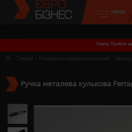
МЕНЮ
Увага! Прийом з
Товари
Рекламно-сувенірна продукція
Канцто
Ручка металева кулькова Ferrag