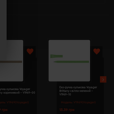
Еко-ручка кулькова Voyager
учка кулькова Voyager
Brittany світло-зелений -
any коричневий - V1969-00
V1969-10
ель:
V1969(Voyager)
Модель:
V1969(Voyager)
9 грн
13.39 грн