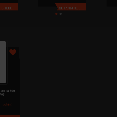
ЬНІШЕ...
ДЕТАЛЬНІШЕ...
5 см на 300
703
rraghini)