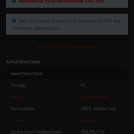
Мінімальна сума замовлення 1000 грн.
Для текстилю допустиме коливання ±5% від
технічних параметрів.
ЗАПРОСИТИ ІНФОРМАЦІЮ
ХАРАКТЕРИСТИКИ
ХАРАКТЕРИСТИКИ
Розмір
XL
Колір
темно-синій
Матеріали
100% поліестер
Стать
жіноча
Довжина/Напівобхват
108/86/112