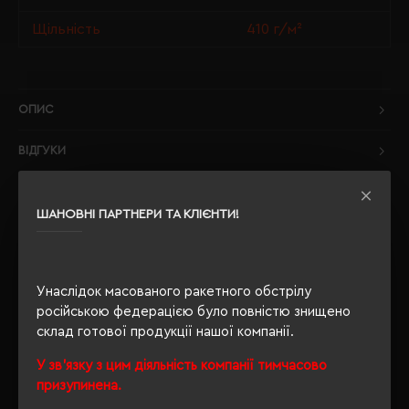
Щільність
410 г/м²
ОПИС
ВІДГУКИ
ШАНОВНІ ПАРТНЕРИ ТА КЛІЄНТИ!
РЕКОМЕНДУЄМО
Унаслідок масованого ракетного обстрілу
російською федерацією було повністю знищено
склад готової продукції нашої компанії.
У зв'язку з цим діяльність компанії тимчасово
призупинена.