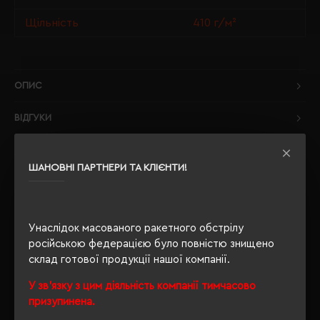
Щільність
410 г/м²
ОПИС
ВІДГУКИ
ШАНОВНІ ПАРТНЕРИ ТА КЛІЄНТИ!
РЕКОМЕНДУЄМО
Унаслідок масованого ракетного обстрілу
російською федерацією було повністю знищено
склад готової продукції нашої компанії.
У зв'язку з цим діяльність компанії тимчасово
призупинена.