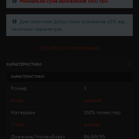
Мінімальна сума замовлення 1000 грн.
Для текстилю допустиме коливання ±5% від
технічних параметрів.
ЗАПРОСИТИ ІНФОРМАЦІЮ
ХАРАКТЕРИСТИКИ
ХАРАКТЕРИСТИКИ
Розмір
S
Колір
чорний
Матеріали
100% поліестер
Стать
жіноча
Довжина/Напівобхват
86/69/95