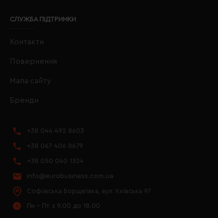
СЛУЖБА ПІДТРИМКИ
Контакти
Повернення
Мапа сайту
Бренди
+38 044 492 8603
+38 067 406 8679
+38 050 040 1324
info@eurobusiness.com.ua
Софіївська Борщагівка, вул. Київська 97
Пн - Пт з 9.00 до 18.00