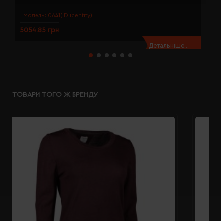
Модель:
0641(ID identity)
5054.85 грн
5
Детальніше...
ТОВАРИ ТОГО Ж БРЕНДУ