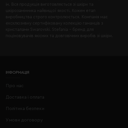
ін. Вся продукція виготовляється зі шкіри та
шкірозамінника найвищої якості. Кожен етап
виробництва строго контролюється. Компанія має
ексклюзивну сертифіковану колекцію гаманців з
кристалами Swarovski. Stefania – бренд для
поціновувачів якісних та довговічних виробів зі шкіри.
ІНФОРМАЦІЯ
Про нас
Доставка і оплата
Політика безпеки
Умови договору