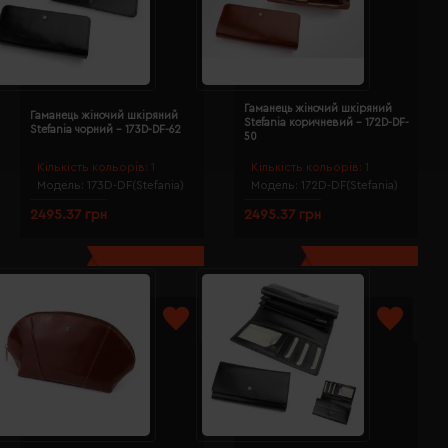
Гаманець жіночий шкіряний
Гаманець жіночий шкіряний
Stefania коричневий - 172D-DF-
Stefania чорний - 173D-DF-62
50
Кількість кольорів:
1
Кількість кольорів:
1
Модель:
173D-DF(Stefania)
Модель:
172D-DF(Stefania)
2495.37 грн
2495.37 грн