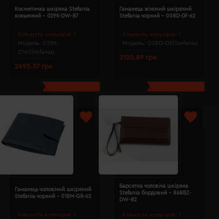
Косметичка шкіряна Stefania
Гаманець жіночий шкіряний
коньячний - 029K-DW-87
Stefania чорний - 008D-DF-62
Кількість кольорів:
1
Кількість кольорів:
1
Модель:
029K-
Модель:
008D-DF(Stefania)
DW(Stefania)
3120.89 грн
2495.37 грн
Барсетка чоловіча шкіряна
Гаманець чоловічий шкіряний
Stefania бордовий - 848BZ-
Stefania чорний - 018M-GR-62
DW-82
Кількість кольорів:
1
Кількість кольорів:
1