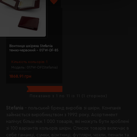
Візитниця шкіряна Stefania
темно-червоний - 017W-DF-85
Кількість кольорів:
1
Модель:
017W-DF(Stefania)
1868.91 грн
Показано з 1 по 11 із 11 (1 сторінок)
Stefania
– польський бренд виробів зі шкіри. Компанія
займається виробництвом з 1992 року. Асортимент
налічує більш ніж 1 000 товарів, які можуть бути зроблені
зі 100 варіантів кольорів шкіри. Список товарів включає в
себе гаманці, сумки, візитниці, футляри, чохли, пенали та