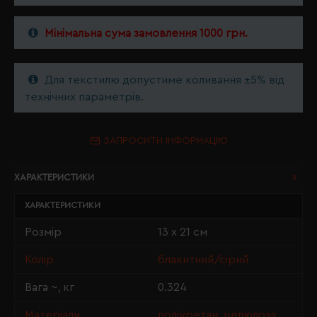
Мінімальна сума замовлення 1000 грн.
Для текстилю допустиме коливання ±5% від
технічних параметрів.
ЗАПРОСИТИ ІНФОРМАЦІЮ
ХАРАКТЕРИСТИКИ
ХАРАКТЕРИСТИКИ
Розмір
13 х 21 см
Колір
блакитний/сірий
Вага ~, кг
0.324
Матеріали
поліуретан, целюлоза