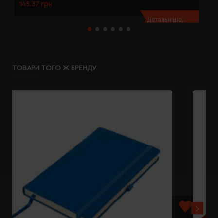
145.37 грн
1
Детальніше...
ТОВАРИ ТОГО Ж БРЕНДУ