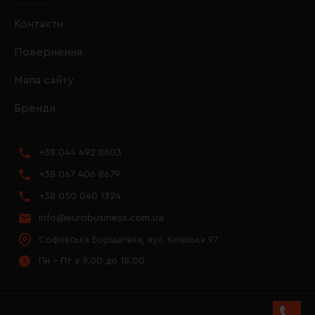
Контакти
Повернення
Мапа сайту
Бренди
+38 044 492 8603
+38 067 406 8679
+38 050 040 1324
info@eurobusiness.com.ua
Софіївська Борщагівка, вул. Київська 97
Пн - Пт з 9.00 до 18.00