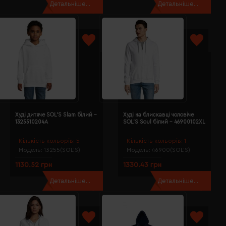
Детальніше...
Детальніше...
Худі дитяче SOL'S Slam білий -
Худі на блискавці чоловіче
1325510204A
SOL'S Soul білий - 46900102XL
Кількість кольорів:
5
Кількість кольорів:
1
Модель:
13255(SOL’S)
Модель:
46900(SOL’S)
1130.52 грн
1330.43 грн
Детальніше...
Детальніше...