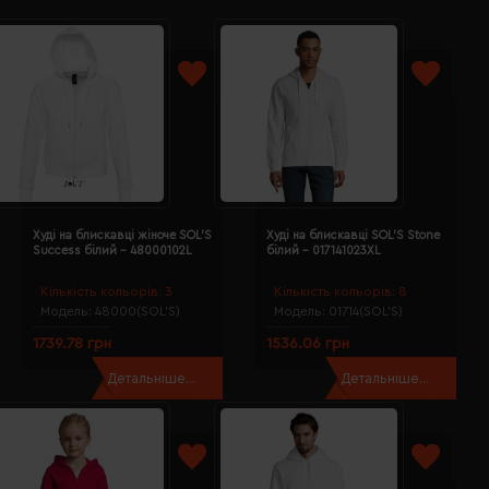
Худі на блискавці жіноче SOL'S
Худі на блискавці SOL'S Stone
Success білий - 48000102L
білий - 017141023XL
Кількість кольорів:
3
Кількість кольорів:
8
Модель:
48000(SOL’S)
Модель:
01714(SOL’S)
1739.78 грн
1536.06 грн
Детальніше...
Детальніше...