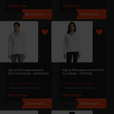
2221.83 грн
1130.52 грн
Детальніше...
Детальніше...
Худі на блискавці чоловіче
Худі на блискавці жіноче SOL'S
SOL'S Soul білий - 46900102XL
Soul білий - 47100102L
Кількість кольорів:
1
Кількість кольорів:
1
Модель:
46900(SOL’S)
Модель:
47100(SOL’S)
1330.43 грн
1330.43 грн
Детальніше...
Детальніше...