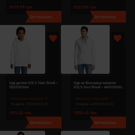
2079.33 грн
2221.83 грн
Детальніше...
Детальніше...
Худі дитяче SOL'S Slam білий -
Худі на блискавці чоловіче
1325510204A
SOL'S Soul білий - 46900102XL
Кількість кольорів:
5
Кількість кольорів:
1
Модель:
13255(SOL’S)
Модель:
46900(SOL’S)
1130.52 грн
1330.43 грн
Детальніше...
Детальніше...